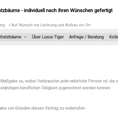
atzbäume - individuell nach Ihren Wünschen gefertigt
tung
✓
Auf Wunsch mit Lieferung und Aufbau vor Ort
 Kratzbäume
Über Luxus-Tiger
Anfrage / Beratung
Koll
 Maßgabe zu, wobei Verbraucher jede natürliche Person ist, die
bständigen beruflichen Tätigkeit zugerechnet werden können:
abe von Gründen diesen Vertrag zu widerrufen.