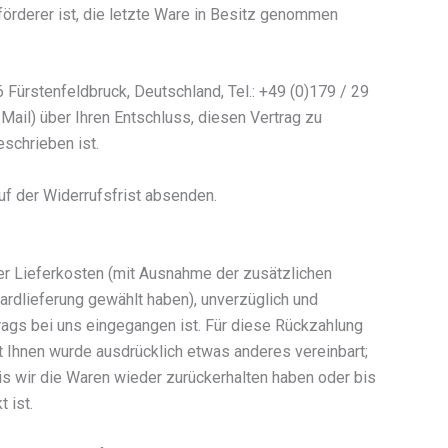
eförderer ist, die letzte Ware in Besitz genommen
ürstenfeldbruck, Deutschland, Tel.: +49 (0)179 / 29
-Mail) über Ihren Entschluss, diesen Vertrag zu
schrieben ist.
uf der Widerrufsfrist absenden.
 der Lieferkosten (mit Ausnahme der zusätzlichen
ardlieferung gewählt haben), unverzüglich und
rags bei uns eingegangen ist. Für diese Rückzahlung
t Ihnen wurde ausdrücklich etwas anderes vereinbart;
is wir die Waren wieder zurückerhalten haben oder bis
 ist.