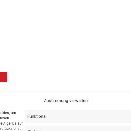
Zustimmung verwalten
ookies, um
Funktional
diesen
eutige IDs auf
zurückziehst,