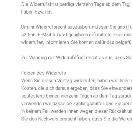
Die Widerrufsfrist beträgt vierzehn Tage ab dem Tag, 
haben bzw. hat.
Um Ihr Widerrufsrecht auszuüben, müssen Sie uns (To
52 666, E-Mail: luxus-tiger@web.de) mittels einer eind
widerrufen, informieren. Sie können dafür das beigef
Zur Wahrung der Widerrufsfrist reicht es aus, dass Si
Folgen des Widerrufs
Wenn Sie diesen Vertrag widerrufen, haben wir Ihnen a
Kosten, die sich daraus ergeben, dass Sie eine andere
spätestens binnen vierzehn Tagen ab dem Tag zurückz
verwenden wir dasselbe Zahlungsmittel, das Sie bei d
in keinem Fall werden Ihnen wegen dieser Rückzahlung
Sie den Nachweis erbracht haben, dass Sie die Waren 