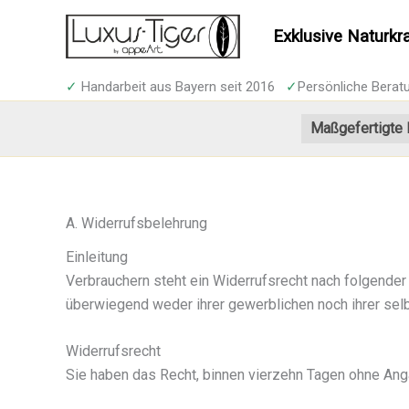
Zum
Inhalt
Exklusive Naturkr
springen
✓
Handarbeit aus Bayern seit 2016
✓
Persönliche Bera
Maßgefertigte
A. Widerrufsbelehrung
Einleitung
Verbrauchern steht ein Widerrufsrecht nach folgender
überwiegend weder ihrer gewerblichen noch ihrer sel
Widerrufsrecht
Sie haben das Recht, binnen vierzehn Tagen ohne Ang