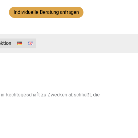
Individuelle Beratung anfragen
ektion
 ein Rechtsgeschäft zu Zwecken abschließt, die