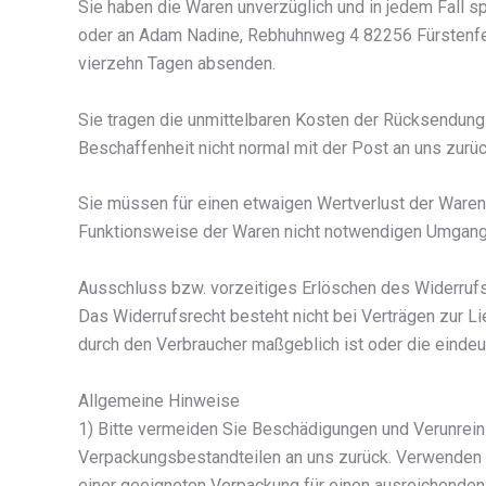
Sie haben die Waren unverzüglich und in jedem Fall s
oder an Adam Nadine, Rebhuhnweg 4 82256 Fürstenfeld
vierzehn Tagen absenden.
Sie tragen die unmittelbaren Kosten der Rücksendung 
Beschaffenheit nicht normal mit der Post an uns zurü
Sie müssen für einen etwaigen Wertverlust der Waren
Funktionsweise der Waren nicht notwendigen Umgang m
Ausschluss bzw. vorzeitiges Erlöschen des Widerruf
Das Widerrufsrecht besteht nicht bei Verträgen zur Li
durch den Verbraucher maßgeblich ist oder die eindeu
Allgemeine Hinweise
1) Bitte vermeiden Sie Beschädigungen und Verunreini
Verpackungsbestandteilen an uns zurück. Verwenden S
einer geeigneten Verpackung für einen ausreichenden